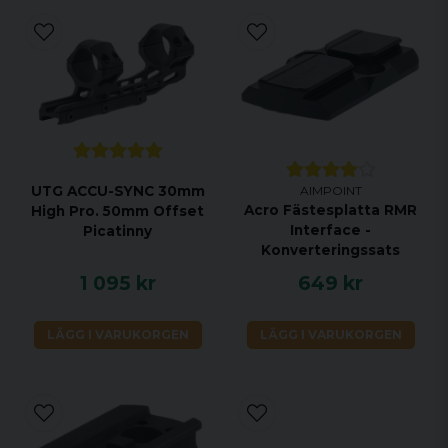
AIMPOINT
UTG ACCU-SYNC 30mm
Acro Fästesplatta RMR
High Pro. 50mm Offset
Interface -
Picatinny
Konverteringssats
1 095 kr
649 kr
LÄGG I VARUKORGEN
LÄGG I VARUKORGEN