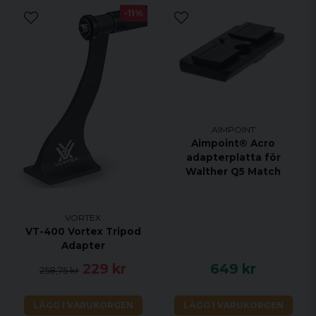
-11%
AIMPOINT
Aimpoint® Acro
adapterplatta för
Walther Q5 Match
VORTEX
VT-400 Vortex Tripod
Adapter
229 kr
649 kr
258,75 kr
LÄGG I VARUKORGEN
LÄGG I VARUKORGEN