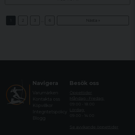
...
1
2
3
6
Nästa »
Navigera
Besök oss
Varumärken
Öppettider
Måndag - Fredag:
Kontakta oss
09.00 - 18.00
Köpvillkor
Lördag:
Integritetspolicy
09.00 - 14.00
Blogg
Se avvikande öppettide
r