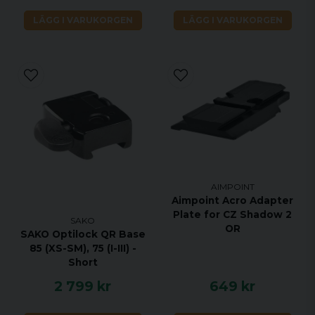
LÄGG I VARUKORGEN
LÄGG I VARUKORGEN
AIMPOINT
Aimpoint Acro Adapter
Plate for CZ Shadow 2
SAKO
OR
SAKO Optilock QR Base
85 (XS-SM), 75 (I-III) -
Short
2 799 kr
649 kr