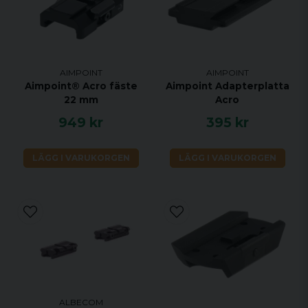
AIMPOINT
AIMPOINT
Aimpoint® Acro fäste
Aimpoint Adapterplatta
22 mm
Acro
949 kr
395 kr
LÄGG I VARUKORGEN
LÄGG I VARUKORGEN
ALBECOM