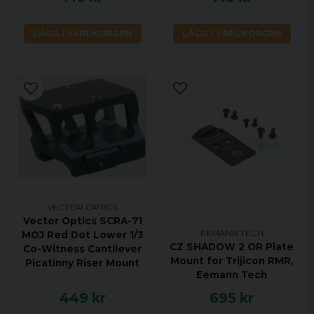
LÄGG I VARUKORGEN
LÄGG I VARUKORGEN
VECTOR OPTICS
Vector Optics SCRA-71
EEMANN TECH
MOJ Red Dot Lower 1/3
CZ SHADOW 2 OR Plate
Co-Witness Cantilever
Mount for Trijicon RMR,
Picatinny Riser Mount
Eemann Tech
449 kr
695 kr