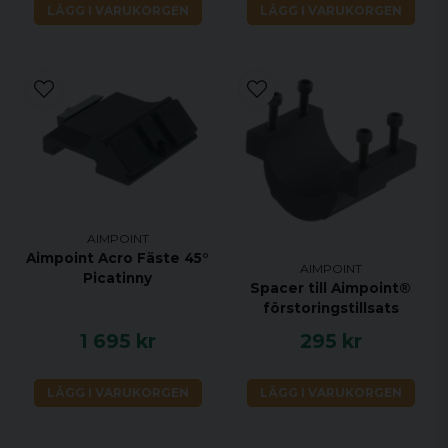
LÄGG I VARUKORGEN
LÄGG I VARUKORGEN
AIMPOINT
Aimpoint Acro Fäste 45°
AIMPOINT
Picatinny
Spacer till Aimpoint®
förstoringstillsats
1 695 kr
295 kr
LÄGG I VARUKORGEN
LÄGG I VARUKORGEN