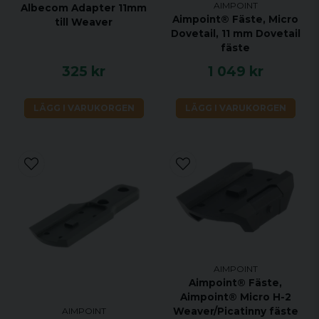
AIMPOINT
Albecom Adapter 11mm
Aimpoint® Fäste, Micro
till Weaver
Dovetail, 11 mm Dovetail
fäste
325 kr
1 049 kr
LÄGG I VARUKORGEN
LÄGG I VARUKORGEN
AIMPOINT
Aimpoint® Fäste,
Aimpoint® Micro H-2
Weaver/Picatinny fäste
AIMPOINT