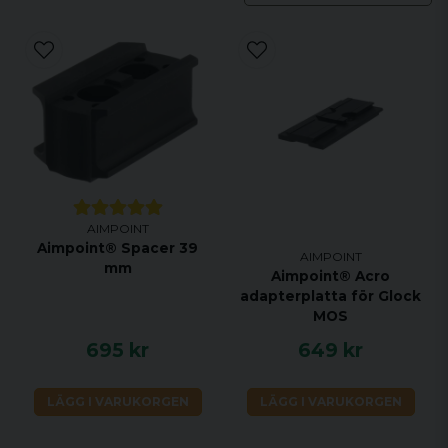
AIMPOINT
Aimpoint® Spacer 39
AIMPOINT
mm
Aimpoint® Acro
adapterplatta för Glock
MOS
695 kr
649 kr
LÄGG I VARUKORGEN
LÄGG I VARUKORGEN