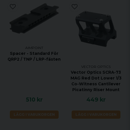
AIMPOINT
Spacer - Standard För
QRP2 / TNP / LRP-fästen
VECTOR OPTICS
Vector Optics SCRA-73
MAG Red Dot Lower 1/3
Co-Witness Cantilever
Picatinny Riser Mount
510 kr
449 kr
LÄGG I VARUKORGEN
LÄGG I VARUKORGEN