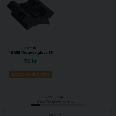
WEAVER
48055 Weaver gloss 55
70 kr
LÄGG I VARUKORGEN
Visar 1-27 av 162 i
Baser/Cantilever/Unimount
Visa fler ...