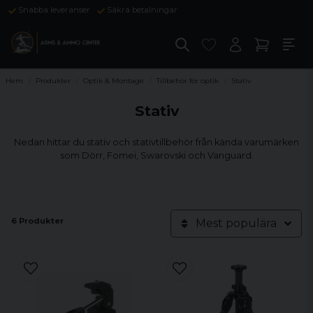
Snabba leveranser
Säkra betalningar
Hem
Produkter
Optik & Montage
Tillbehör för optik
Stativ
Stativ
Nedan hittar du stativ och stativtillbehör från kända varumärken
som Dörr, Fomei, Swarovski och Vanguard.
6 Produkter
Mest populära