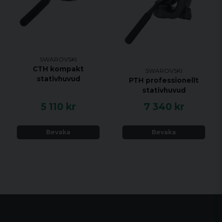
SWAROVSKI
CTH kompakt
SWAROVSKI
stativhuvud
PTH professionellt
stativhuvud
5 110 kr
7 340 kr
Bevaka
Bevaka