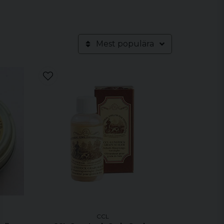
Mest populära
CCL