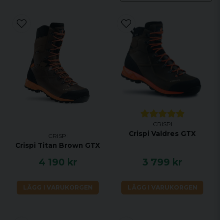
CRISPI
Crispi Valdres GTX
CRISPI
Crispi Titan Brown GTX
4 190 kr
3 799 kr
LÄGG I VARUKORGEN
LÄGG I VARUKORGEN