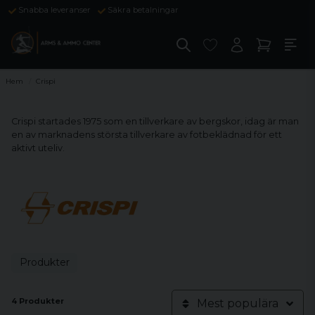
Snabba leveranser
Säkra betalningar
Hem
Crispi
Crispi startades 1975 som en tillverkare av bergskor, idag är man
en av marknadens största tillverkare av fotbeklädnad för ett
aktivt uteliv.
Produkter
4 Produkter
Mest populära