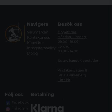
Navigera
Besök oss
Varumärken
Öppettider
Måndag - Fredag:
Kontakta oss
09.00 - 18.00
Köpvillkor
Lördag:
Integritetspolicy
09.00 - 14.00
Blogg
Se avvikande öppettide
r
Vindåkersvägen 12,
311 50 Falkenberg
Hitta hit
Följ oss
Betalning
Facebook
Instagram