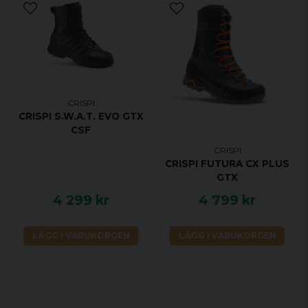
CRISPI
CRISPI S.W.A.T. EVO GTX
CSF
CRISPI
CRISPI FUTURA CX PLUS
GTX
4 299 kr
4 799 kr
LÄGG I VARUKORGEN
LÄGG I VARUKORGEN