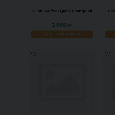
Dillon 650/750 Quick Change kit
Dil
2 665 kr
LÄGG I VARUKORGEN