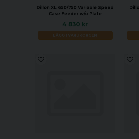
Dillon XL 650/750 Variable Speed
Dill
Case Feeder w/o Plate
4 830 kr
LÄGG I VARUKORGEN