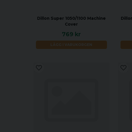
Dillon Super 1050/1100 Machine
Dill
Cover
769 kr
LÄGG I VARUKORGEN