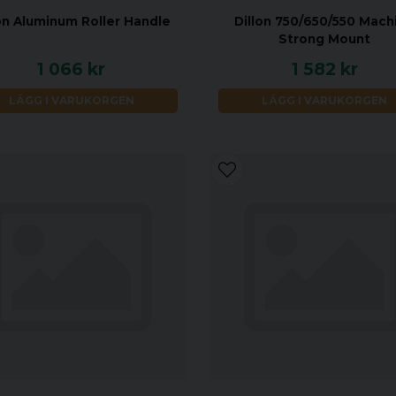
on Aluminum Roller Handle
Dillon 750/650/550 Mach
Strong Mount
1 066 kr
1 582 kr
LÄGG I VARUKORGEN
LÄGG I VARUKORGEN