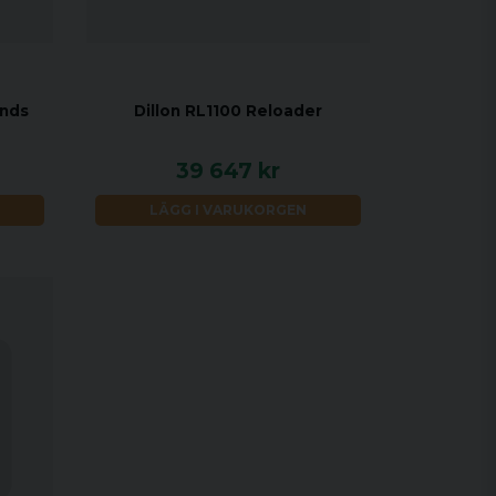
unds
Dillon RL1100 Reloader
39 647 kr
LÄGG I VARUKORGEN