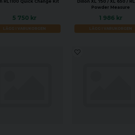
on RL1100 Quick Change Kit
Dillon XL 750 / XL 650 / R
Powder Measure
5 750 kr
1 986 kr
LÄGG I VARUKORGEN
LÄGG I VARUKORGEN