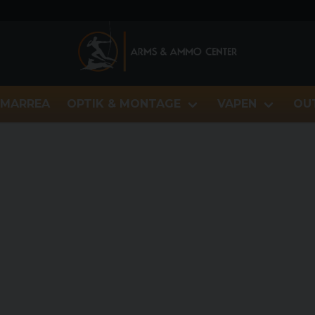
MARREA
OPTIK & MONTAGE
VAPEN
OU