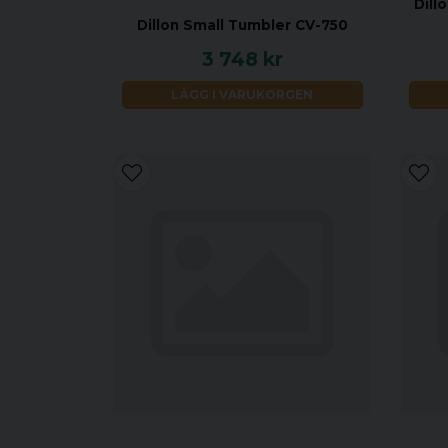
Dill
Dillon Small Tumbler CV-750
3 748 kr
LÄGG I VARUKORGEN