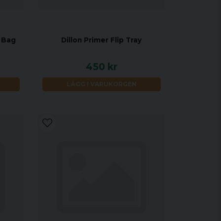
 Bag
Dillon Primer Flip Tray
450 kr
LÄGG I VARUKORGEN