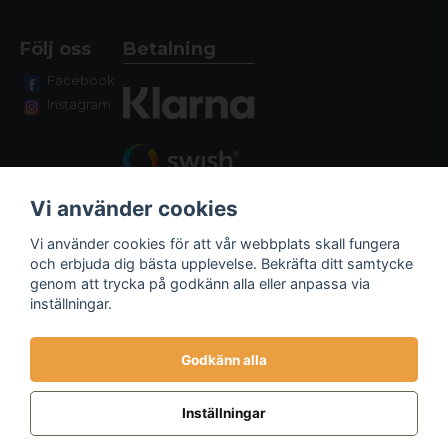
Följ oss
Betalning
Facebook
Instagram
Vi använder cookies
Vi använder cookies för att vår webbplats skall fungera
och erbjuda dig bästa upplevelse. Bekräfta ditt samtycke
genom att trycka på godkänn alla eller anpassa via
Fraktalternativ
inställningar.
Godkänn alla
Inställningar