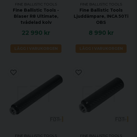
FINE BALLISTIC TOOLS
FINE BALLISTIC TOOLS
Fine Ballistic Tools -
Fine Ballistic Tools
Blaser R8 Ultimate,
Ljuddämpare, INCA 50Ti
tvådelad kolv
OBS
22 990 kr
8 990 kr
LÄGG I VARUKORGEN
LÄGG I VARUKORGEN
FINE BALLISTIC TOOLS
FINE BALLISTIC TOOLS