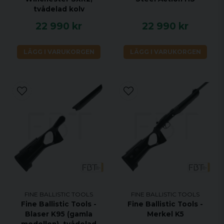
tvådelad kolv
22 990 kr
22 990 kr
LÄGG I VARUKORGEN
LÄGG I VARUKORGEN
FINE BALLISTIC TOOLS
FINE BALLISTIC TOOLS
Fine Ballistic Tools -
Fine Ballistic Tools -
Blaser K95 (gamla
Merkel K5
modellen), tvådelad