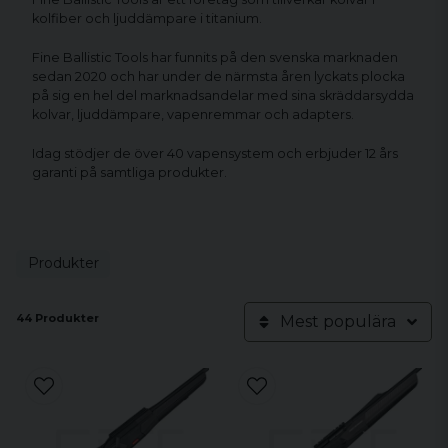
kolfiber och ljuddämpare i titanium.
Fine Ballistic Tools har funnits på den svenska marknaden
sedan 2020 och har under de närmsta åren lyckats plocka
på sig en hel del marknadsandelar med sina skräddarsydda
kolvar, ljuddämpare, vapenremmar och adapters.
Idag stödjer de över 40 vapensystem och erbjuder 12 års
garanti på samtliga produkter.
Produkter
44 Produkter
Mest populära