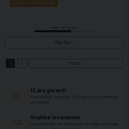
LÄGG I VARUKORGEN
Visar 1-27 av 44 i
Visa fler ...
1
2
Nästa »
12 års garanti
Fine Ballistic erbjuder 12 års garanti på samtliga
produkter
Snabba leveranser
Leveranstiden är i vanliga fall 1-2 dagar om inget