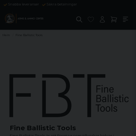
Snabba leveranser
Säkra betalningar
Hem
Fine Ballistic Tools
Fine Ballistic Tools
Fine Ballistic Tools är ett företag som tillverkar kolvar i