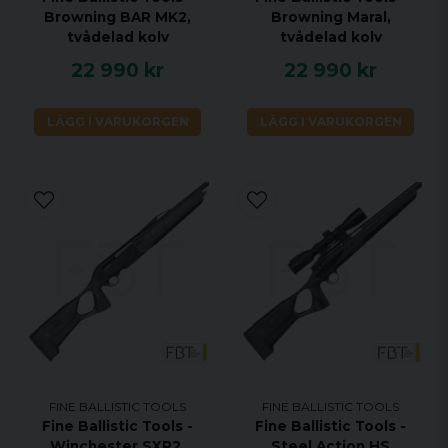
Browning BAR MK2,
Browning Maral,
tvådelad kolv
tvådelad kolv
22 990 kr
22 990 kr
LÄGG I VARUKORGEN
LÄGG I VARUKORGEN
FINE BALLISTIC TOOLS
FINE BALLISTIC TOOLS
Fine Ballistic Tools -
Fine Ballistic Tools -
Winchester SXR2,
Steel Action HS