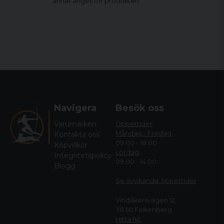
annat anges för produkten
Navigera
Besök oss
Varumärken
Öppettider
Måndag - Fredag:
Kontakta oss
09.00 - 18.00
Köpvillkor
Lördag:
Integritetspolicy
09.00 - 14.00
Blogg
Se avvikande öppettide
r
Vindåkersvägen 12,
311 50 Falkenberg
Hitta hit