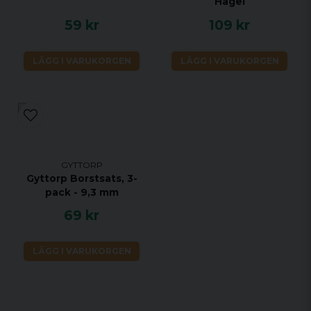
Hagel
59 kr
109 kr
LÄGG I VARUKORGEN
LÄGG I VARUKORGEN
GYTTORP
Gyttorp Borstsats, 3-
pack - 9,3 mm
69 kr
LÄGG I VARUKORGEN