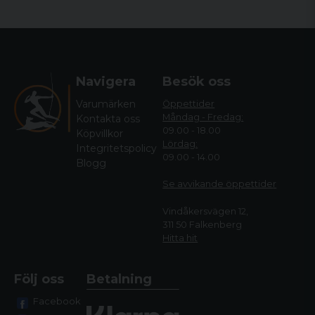
Navigera
Besök oss
Varumärken
Öppettider
Måndag - Fredag:
Kontakta oss
09.00 - 18.00
Köpvillkor
Lördag:
Integritetspolicy
09.00 - 14.00
Blogg
Se avvikande öppettide
r
Vindåkersvägen 12,
311 50 Falkenberg
Hitta hit
Följ oss
Betalning
Facebook