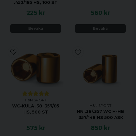
.452/185 HS, 100 ST
225 kr
560 kr
Bevaka
Bevaka
H&N SPORT
H&N SPORT
WC-KULA .38 .357/85
HN .38/.357 WC H-HB
HS, 500 ST
.357/148 HS 500 ASK
575 kr
850 kr