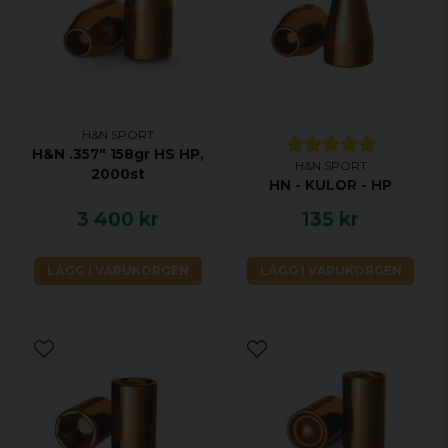
H&N SPORT
H&N .357" 158gr HS HP,
H&N SPORT
2000st
HN - KULOR - HP
3 400 kr
135 kr
LÄGG I VARUKORGEN
LÄGG I VARUKORGEN