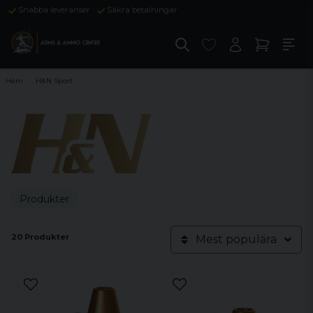
Snabba leveranser
Säkra betalningar
Hem
H&N Sport
Produkter
20 Produkter
Mest populära