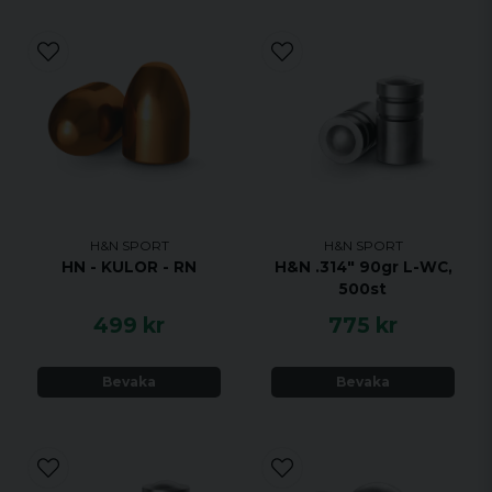
H&N SPORT
H&N SPORT
H&N .314" 90gr L-WC,
HN - KULOR - RN
500st
499 kr
775 kr
Bevaka
Bevaka