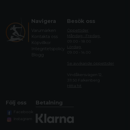
Navigera
Besök oss
Varumärken
Öppettider
Måndag - Fredag:
Kontakta oss
09.00 - 18.00
Köpvillkor
Lördag:
Integritetspolicy
09.00 - 14.00
Blogg
Se avvikande öppettide
r
Vindåkersvägen 12,
311 50 Falkenberg
Hitta hit
Följ oss
Betalning
Facebook
Instagram