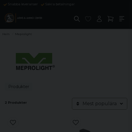
Snabba leveranser
Säkra betalningar
Hem
Meprolight
Produkter
2 Produkter
Mest populära