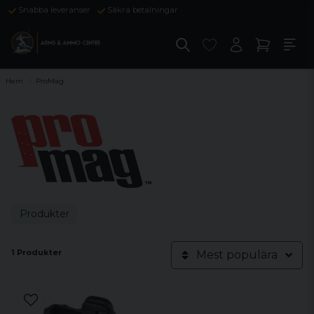
Snabba leveranser
Säkra betalningar
Hem
ProMag
Produkter
1 Produkter
Mest populära