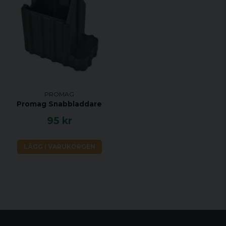
PROMAG
Promag Snabbladdare
95 kr
LÄGG I VARUKORGEN