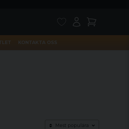
TLET
KONTAKTA OSS
Mest populära