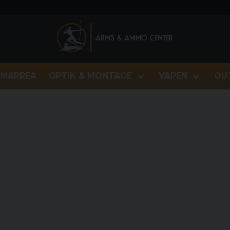
MARREA
OPTIK & MONTAGE
VAPEN
OU