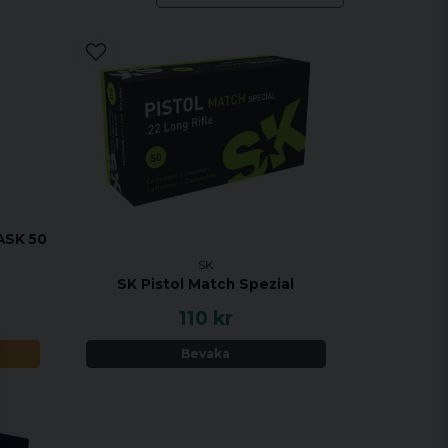
ASK 50
SK
SK Pistol Match Spezial
110 kr
Bevaka