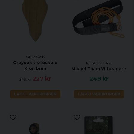
GREYOAK
Greyoak trofésköld
MIKAEL THAM
Kron brun
Mikael Tham Viltdragare
227 kr
249 kr
349 kr
LÄGG I VARUKORGEN
LÄGG I VARUKORGEN