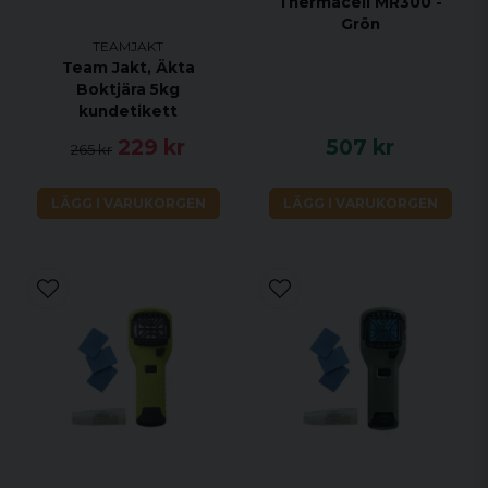
Thermacell MR300 -
Grön
TEAMJAKT
Team Jakt, Äkta
Boktjära 5kg
kundetikett
229 kr
507 kr
265 kr
LÄGG I VARUKORGEN
LÄGG I VARUKORGEN