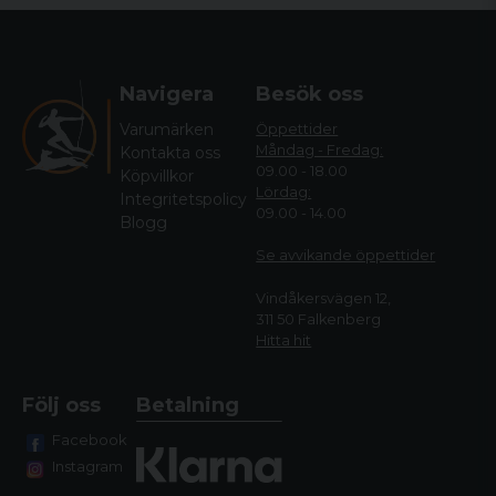
Navigera
Besök oss
Varumärken
Öppettider
Måndag - Fredag:
Kontakta oss
09.00 - 18.00
Köpvillkor
Lördag:
Integritetspolicy
09.00 - 14.00
Blogg
Se avvikande öppettide
r
Vindåkersvägen 12,
311 50 Falkenberg
Hitta hit
Följ oss
Betalning
Facebook
Instagram