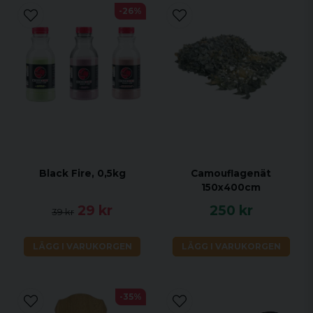
-26%
Black Fire, 0,5kg
Camouflagenät
150x400cm
29 kr
250 kr
39 kr
LÄGG I VARUKORGEN
LÄGG I VARUKORGEN
-35%