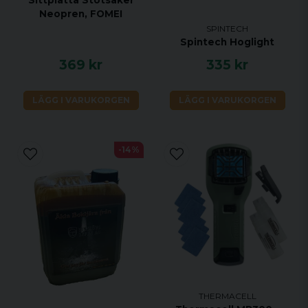
Neopren, FOMEI
SPINTECH
Spintech Hoglight
369 kr
335 kr
LÄGG I VARUKORGEN
LÄGG I VARUKORGEN
-14%
THERMACELL