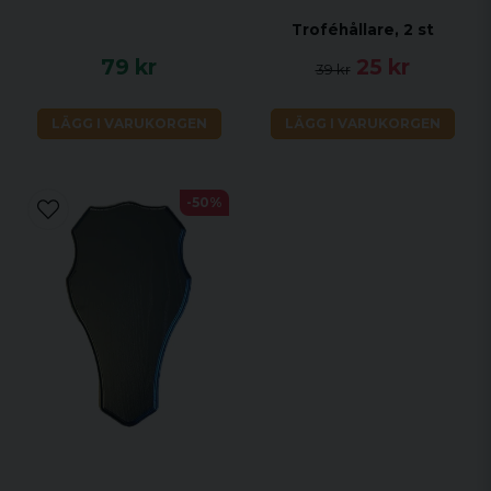
Troféhållare, 2 st
79 kr
25 kr
39 kr
LÄGG I VARUKORGEN
LÄGG I VARUKORGEN
-50%