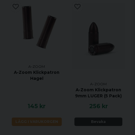
A-ZOOM
A-Zoom Klickpatron
Hagel
A-ZOOM
A-Zoom Klickpatron
9mm LUGER (5 Pack)
145 kr
256 kr
LÄGG I VARUKORGEN
Bevaka