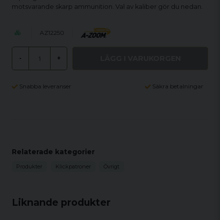
motsvarande skarp ammunition. Val av kaliber gör du nedan.
AZ12250
LÄGG I VARUKORGEN
-
+
Snabba leveranser
Säkra betalningar
Relaterade kategorier
Produkter
Klickpatroner
Övrigt
Liknande produkter