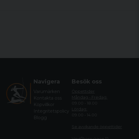
Navigera
Besök oss
Varumärken
Öppettider
Måndag - Fredag:
Kontakta oss
09.00 - 18.00
Köpvillkor
Lördag:
Integritetspolicy
09.00 - 14.00
Blogg
Se avvikande öppettide
r
Vindåkersvägen 12,