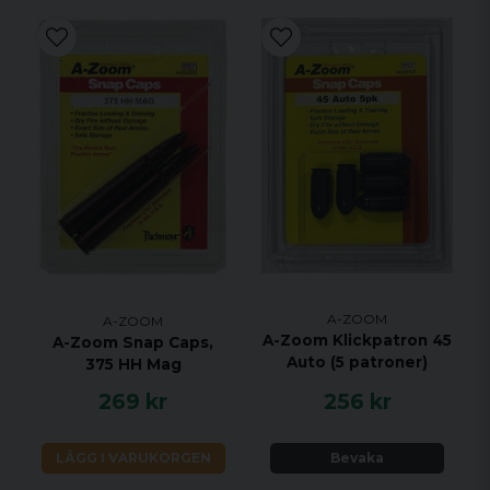
A-ZOOM
A-ZOOM
A-Zoom Klickpatron 45
A-Zoom Snap Caps,
Auto (5 patroner)
375 HH Mag
269 kr
256 kr
LÄGG I VARUKORGEN
Bevaka