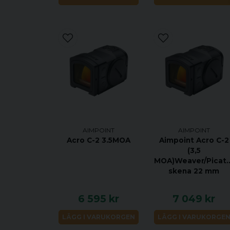
AIMPOINT
AIMPOINT
Acro C-2 3.5MOA
Aimpoint Acro C-2
(3,5
MOA)Weaver/Picati
skena 22 mm
6 595 kr
7 049 kr
LÄGG I VARUKORGEN
LÄGG I VARUKORGE