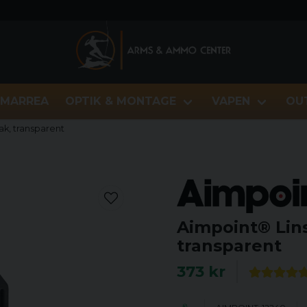
MARREA
OPTIK & MONTAGE
VAPEN
OU
ak, transparent
Aimpoint® Lins
transparent
373 kr