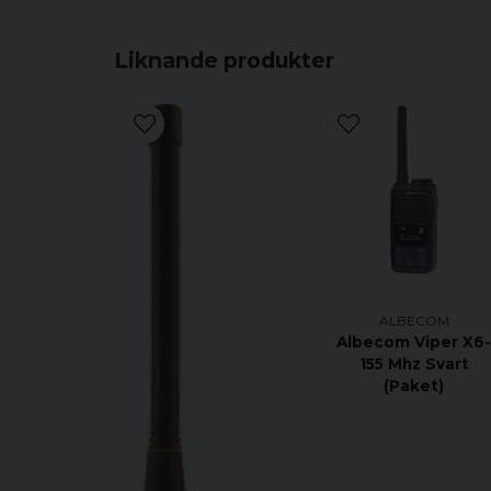
Liknande produkter
ALBECOM
Albecom Viper X6
155 Mhz Svart
(Paket)