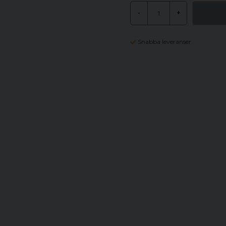
-
+
Snabba leveranser