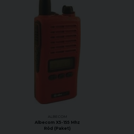
ALBECOM
Albecom X5-155 Mhz
Röd (Paket)