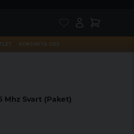
TLET
KONTAKTA OSS
 Mhz Svart (Paket)