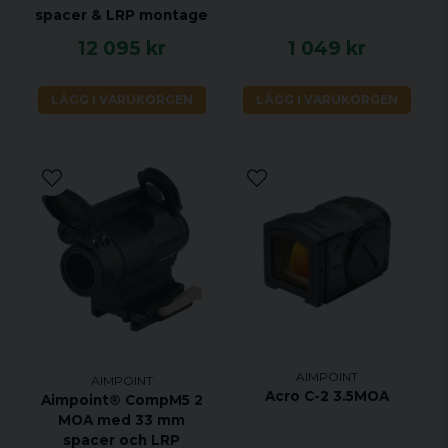
spacer & LRP montage
12 095 kr
1 049 kr
LÄGG I VARUKORGEN
LÄGG I VARUKORGEN
AIMPOINT
AIMPOINT
Acro C-2 3.5MOA
Aimpoint® CompM5 2
MOA med 33 mm
spacer och LRP