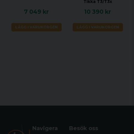
Tikka T3/T3x
7 049 kr
10 390 kr
LÄGG I VARUKORGEN
LÄGG I VARUKORGEN
Navigera
Besök oss