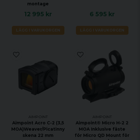
montage
12 995 kr
6 595 kr
LÄGG I VARUKORGEN
LÄGG I VARUKORGEN
AIMPOINT
AIMPOINT
Aimpoint Acro C-2 (3,5
Aimpoint® Micro H-2 2
MOA)Weaver/Picatinny
MOA Inklusive fäste
skena 22 mm
för Micro QD Mount för