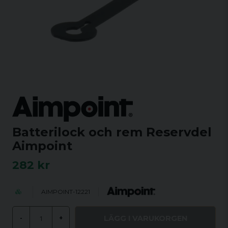
Batterilock och rem Reservdel
Aimpoint
282 kr
AIMPOINT-12221
LÄGG I VARUKORGEN
-
+