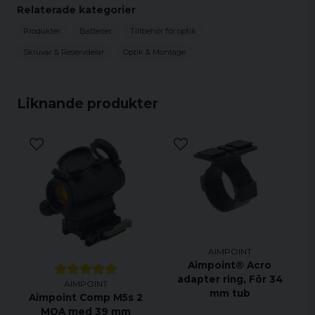
Relaterade kategorier
Produkter
Batterier
Tillbehör för optik
Skruvar & Reservdelar
Optik & Montage
Liknande produkter
AIMPOINT
Aimpoint® Acro
adapter ring, För 34
AIMPOINT
mm tub
Aimpoint Comp M5s 2
MOA med 39 mm