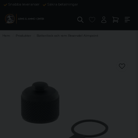
Snabba leveranser
Säkra betalningar
Hem
Produkter
Batterilock och rem Reservdel Aimpoint