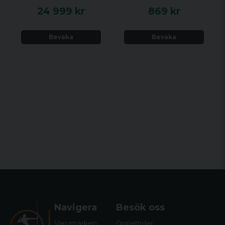
24 999 kr
869 kr
Bevaka
Bevaka
Navigera
Besök oss
Varumärken
Öppettider