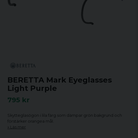
BERETTA Mark Eyeglasses
Light Purple
795 kr
Skytteglasögon i lila färg som dämpar grön bakgrund och
förstärker orangea mål.
Läs mer