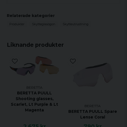
Relaterade kategorier
Produkter
Skytteglasögon
Skytteutrustning
Liknande produkter
BERETTA
BERETTA PUULL
Shooting glasses,
Scarlet, Lt Purple & Lt
BERETTA
Magenta
BERETTA PUULL Spare
Lense Coral
2 675 kr
790 kr