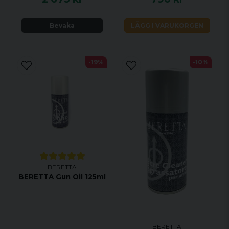
Bevaka
LÄGG I VARUKORGEN
-19%
-10%
BERETTA
BERETTA Gun Oil 125ml
BERETTA