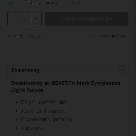
BERETTA-MARK-LT
LÄGG I VARUKORGEN
-
+
Snabba leveranser
Säkra betalningar
Beskrivning
Beskrivning av BERETTA Mark Eyeglasses
Light Purple
Bågar i rostfritt stål
Justerbart näsparti
Ergonomisk linsform
Putsduk