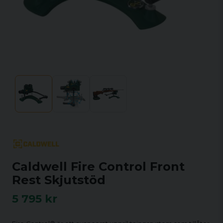
Caldwell Fire Control Front
Rest Skjutstöd
5 795 kr