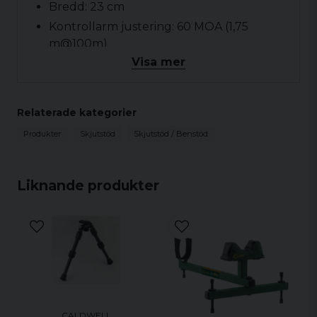
Bredd: 23 cm
Kontrollarm justering: 60 MOA (1,75
m@100m)
Visa mer
Stöd justerbart 10 cm i höjd
Relaterade kategorier
Produkter
Skjutstöd
Skjutstöd / Benstöd
Liknande produkter
CALDWELL