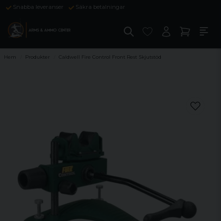
Snabba leveranser
Säkra betalningar
Hem
Produkter
Caldwell Fire Control Front Rest Skjutstöd