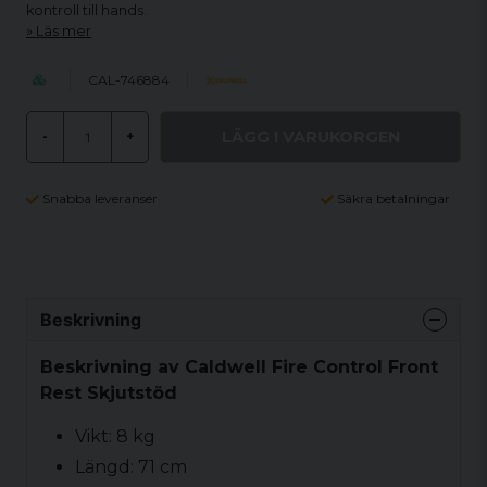
kontroll till hands.
Läs mer
CAL-746884
LÄGG I VARUKORGEN
-
+
Snabba leveranser
Säkra betalningar
Beskrivning
Beskrivning av Caldwell Fire Control Front
Rest Skjutstöd
Vikt: 8 kg
Längd: 71 cm