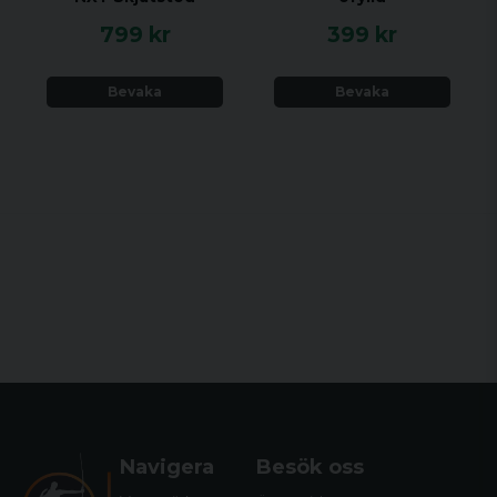
799 kr
399 kr
Bevaka
Bevaka
Navigera
Besök oss