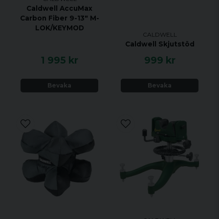
Caldwell AccuMax
Carbon Fiber 9-13" M-
LOK/KEYMOD
CALDWELL
Caldwell Skjutstöd
1 995 kr
999 kr
Bevaka
Bevaka