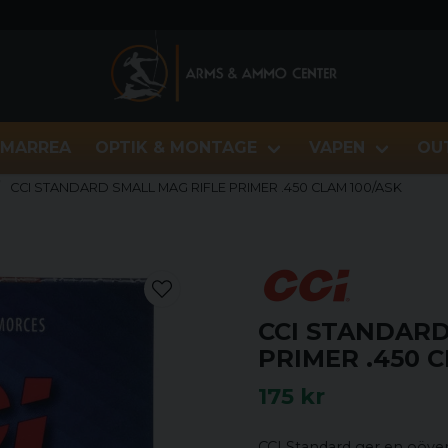
MARREA
OPTIK & MONTAGE
VAPEN
OU
CCI STANDARD SMALL MAG RIFLE PRIMER .450 CLAM 100/ASK
CCI STANDARD
PRIMER .450 C
175 kr
CCI Standard ger en oöverträ