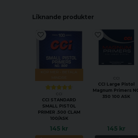
Liknande produkter
KÖP MER - BETALA
MINDRE
CCI
CCI Large Pistol
Magnum Primers N
CCI
350 100 ASK
CCI STANDARD
SMALL PISTOL
PRIMER .500 CLAM
100/ASK
145 kr
145 kr