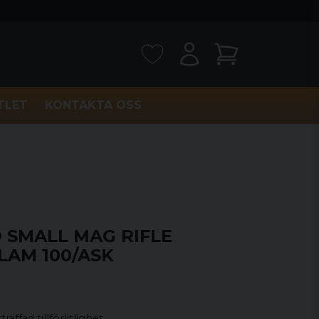
TLET
KONTAKTA OSS
 SMALL MAG RIFLE
LAM 100/ASK
ffad tillförlitlighet.