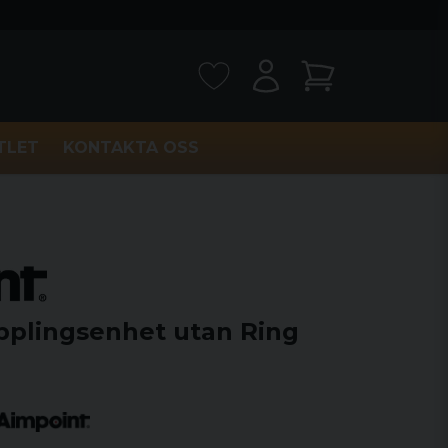
TLET
KONTAKTA OSS
plingsenhet utan Ring