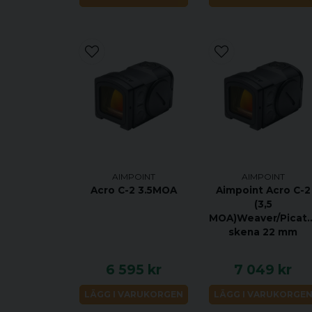
AIMPOINT
AIMPOINT
Acro C-2 3.5MOA
Aimpoint Acro C-2
(3,5
MOA)Weaver/Picati
skena 22 mm
6 595 kr
7 049 kr
LÄGG I VARUKORGEN
LÄGG I VARUKORGE