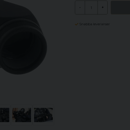
-
+
Snabba leveranser