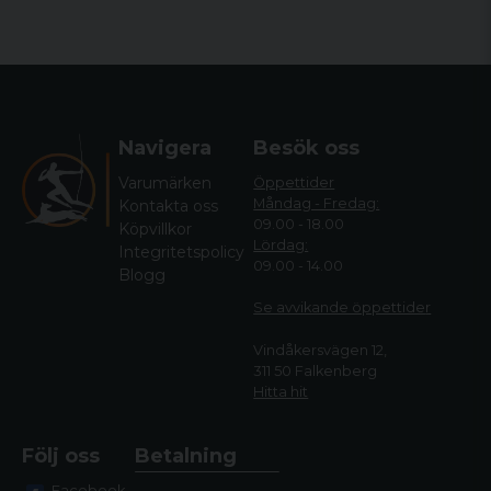
Navigera
Besök oss
Varumärken
Öppettider
Måndag - Fredag:
Kontakta oss
09.00 - 18.00
Köpvillkor
Lördag:
Integritetspolicy
09.00 - 14.00
Blogg
Se avvikande öppettide
r
Vindåkersvägen 12,
311 50 Falkenberg
Hitta hit
Följ oss
Betalning
Facebook