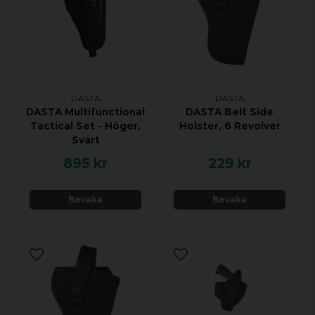
DASTA
DASTA
DASTA Multifunctional
DASTA Belt Side
Tactical Set - Höger,
Holster, 6 Revolver
Svart
895 kr
229 kr
Bevaka
Bevaka