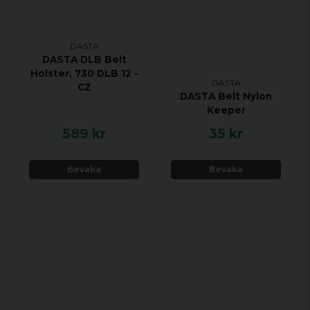
DASTA
DASTA DLB Belt
Holster, 730 DLB 12 -
DASTA
CZ
DASTA Belt Nylon
Keeper
589 kr
35 kr
Bevaka
Bevaka