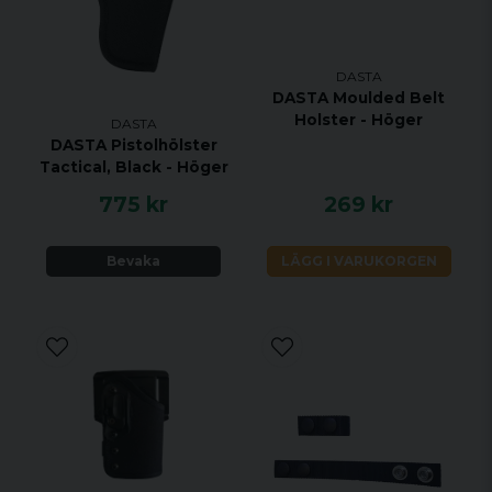
DASTA
DASTA Moulded Belt
Holster - Höger
DASTA
DASTA Pistolhölster
Tactical, Black - Höger
775 kr
269 kr
Bevaka
LÄGG I VARUKORGEN