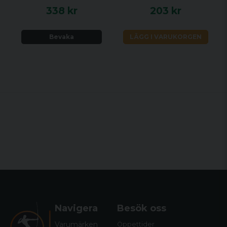
338 kr
203 kr
Bevaka
LÄGG I VARUKORGEN
Navigera
Besök oss
Varumärken
Öppettider