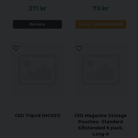
271 kr
70 kr
Bevaka
LÄGG I VARUKORGEN
CED Tripod (MC001)
CED Magazine Storage
Pouches- Standard
6/Extended 6 pack,
Long-6