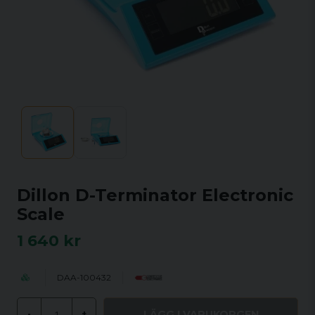
Dillon D-Terminator Electronic
Scale
1 640 kr
DAA-100432
LÄGG I VARUKORGEN
-
+