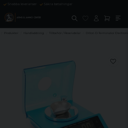
Snabba leveranser
Säkra betalningar
Produkter
Handladdning
Tillbehör / Reservdelar
Dillon D-Terminator Electroni