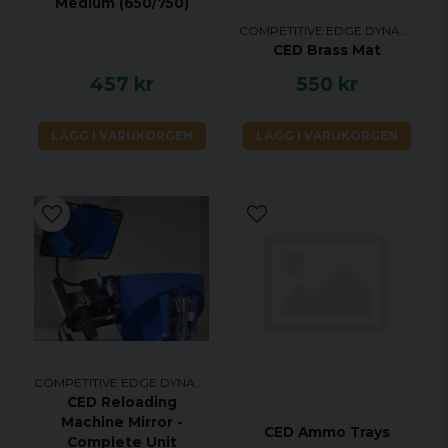
Medium (650/750)
Använder fyra AA-batterier (inkluderade)
COMPETITIVE EDGE DYNAMICS
Universell 110-240V-adapter (inkluderad)
CED Brass Mat
Alla elektriska/elektroniska komponenter i
457 kr
550 kr
Dillon Precision-utrustning täcks av en
ettårig garanti från inköpsdatumet
LÄGG I VARUKORGEN
LÄGG I VARUKORGEN
D-Terminator Electronic Scale fungerar också
utmärkt med CED Ultimate Pro Powder Trickler
för er som tillverkar precisionspatroner.
COMPETITIVE EDGE DYNAMICS
CED Reloading
Machine Mirror -
CED Ammo Trays
Complete Unit