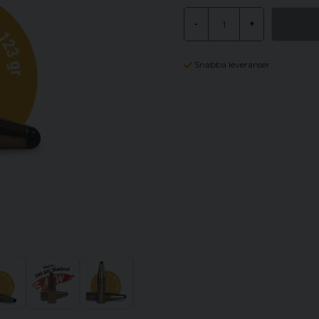
-
+
Snabba leveranser