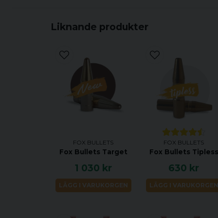
Liknande produkter
FOX BULLETS
FOX BULLETS
Fox Bullets Target
Fox Bullets Tiples
1 030 kr
630 kr
LÄGG I VARUKORGEN
LÄGG I VARUKORGE