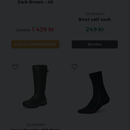
Dark Brown - 46
GATEWAY1
Boot calf sock
1 439 kr
249 kr
2 100 kr
LÄGG I VARUKORGEN
Bevaka
GATEWAY1