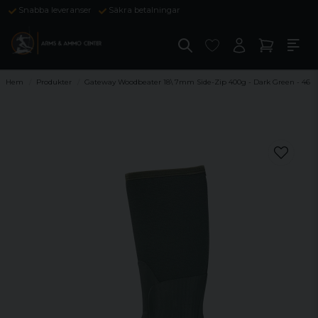
Snabba leveranser
Säkra betalningar
Hem
Produkter
Gateway Woodbeater 18\ 7mm Side-Zip 400g - Dark Green - 46