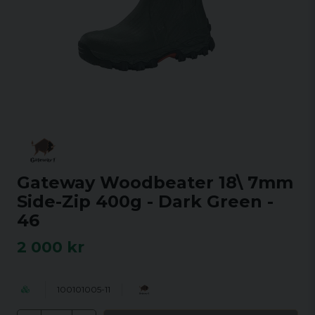
Gateway Woodbeater 18\ 7mm
Side-Zip 400g - Dark Green -
46
2 000 kr
100101005-11