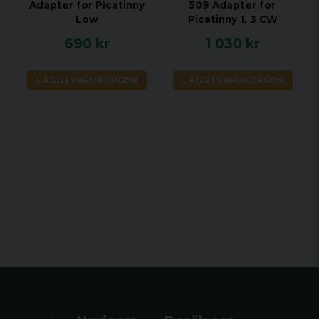
Adapter for Picatinny
509 Adapter for
Low
Picatinny 1, 3 CW
690 kr
1 030 kr
LÄGG I VARUKORGEN
LÄGG I VARUKORGEN