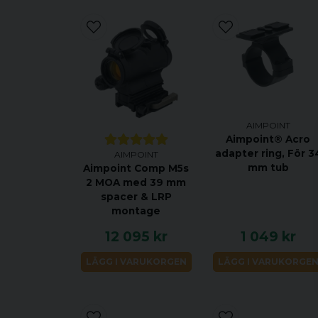
AIMPOINT
Aimpoint® Acro
adapter ring, För 3
AIMPOINT
mm tub
Aimpoint Comp M5s
2 MOA med 39 mm
spacer & LRP
montage
12 095 kr
1 049 kr
LÄGG I VARUKORGEN
LÄGG I VARUKORGE