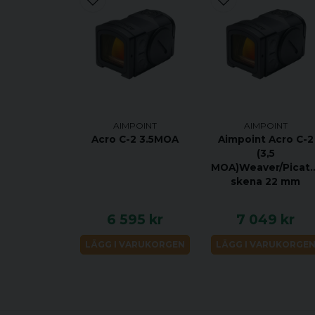
AIMPOINT
AIMPOINT
Acro C-2 3.5MOA
Aimpoint Acro C-2
(3,5
MOA)Weaver/Picati
skena 22 mm
6 595 kr
7 049 kr
LÄGG I VARUKORGEN
LÄGG I VARUKORGE