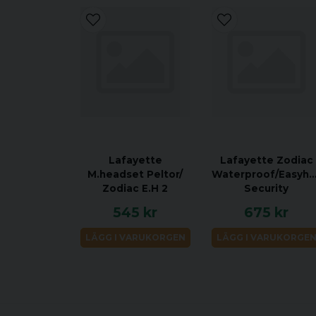
Lafayette
Lafayette Zodiac
M.headset Peltor/
Waterproof/Easyhu
Zodiac E.H 2
Security
545 kr
675 kr
LÄGG I VARUKORGEN
LÄGG I VARUKORGE