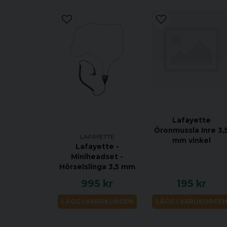
Lafayette
Öronmussla Inre 3,
LAFAYETTE
mm vinkel
Lafayette -
Miniheadset -
Hörselslinga 3,5 mm
995 kr
195 kr
LÄGG I VARUKORGEN
LÄGG I VARUKORGE