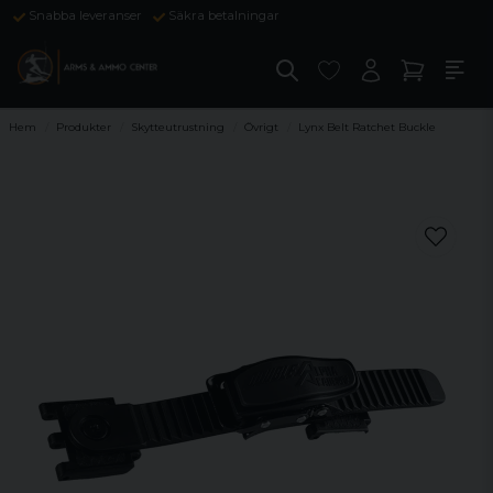
Snabba leveranser
Säkra betalningar
Hem
Produkter
Skytteutrustning
Övrigt
Lynx Belt Ratchet Buckle