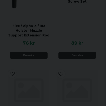
Screw Set
Flex / Alpha-X / RM
Holster Muzzle
Support Extension Rod
76 kr
89 kr
Bevaka
Bevaka