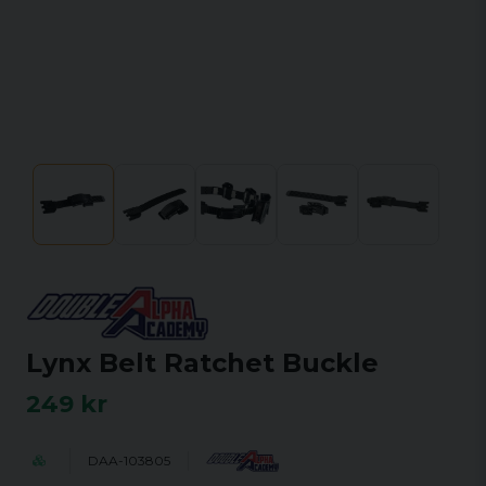
Lynx Belt Ratchet Buckle
249 kr
DAA-103805