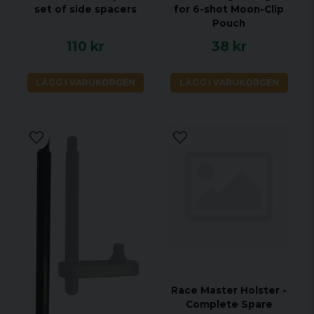
set of side spacers
for 6-shot Moon-Clip
Pouch
110 kr
38 kr
LÄGG I VARUKORGEN
LÄGG I VARUKORGEN
Race Master Holster -
Complete Spare