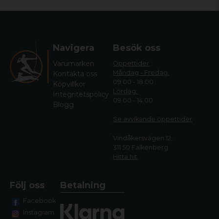
Navigera
Besök oss
Varumärken
Öppettider
Måndag - Fredag:
Kontakta oss
09.00 - 18.00
Köpvillkor
Lördag:
Integritetspolicy
09.00 - 14.00
Blogg
Se avvikande öppettide
r
Vindåkersvägen 12,
311 50 Falkenberg
Hitta hit
Följ oss
Betalning
Facebook
Instagram