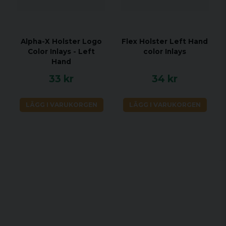
Alpha-X Holster Logo
Flex Holster Left Hand
Color Inlays - Left
color Inlays
Hand
33 kr
34 kr
LÄGG I VARUKORGEN
LÄGG I VARUKORGEN