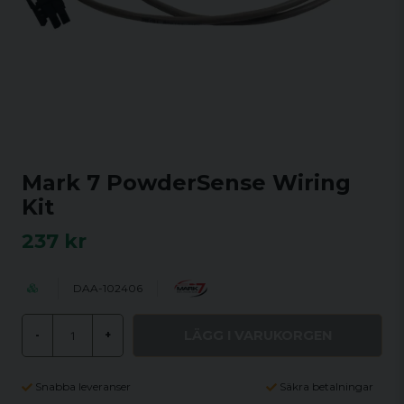
Mark 7 PowderSense Wiring
Kit
237 kr
DAA-102406
LÄGG I VARUKORGEN
-
+
Snabba leveranser
Säkra betalningar