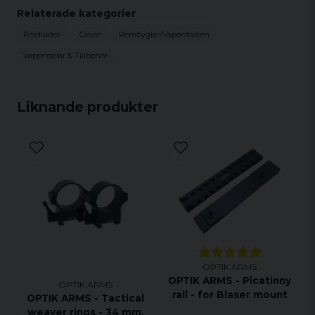
Relaterade kategorier
Produkter
Gevär
Rembyglar/Vapenfästen
Vapendelar & Tillbehör
Liknande produkter
OPTIK ARMS
OPTIK ARMS - Picatinny
OPTIK ARMS
rail - for Blaser mount
OPTIK ARMS - Tactical
weaver rings - 34 mm,