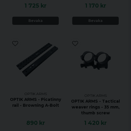
1 725 kr
1 170 kr
Bevaka
Bevaka
OPTIK ARMS
OPTIK ARMS
OPTIK ARMS - Picatinny
OPTIK ARMS - Tactical
rail - Browning A-Bolt
weaver rings - 35 mm,
thumb screw
890 kr
1 420 kr