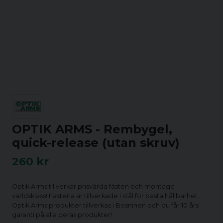
OPTIK ARMS - Rembygel,
quick-release (utan skruv)
260 kr
Optik Arms tillverkar prisvärda fästen och montage i
världsklass! Fästena är tillverkade i stål för bästa hållbarhet.
Optik Arms produkter tillverkas i Bosninen och du får 10 års
garanti på alla deras produkter!