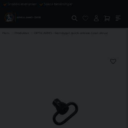
Snabba leveranser
Säkra betalningar
Hem
Produkter
OPTIK ARMS - Rembygel, quick-release (utan skruv)