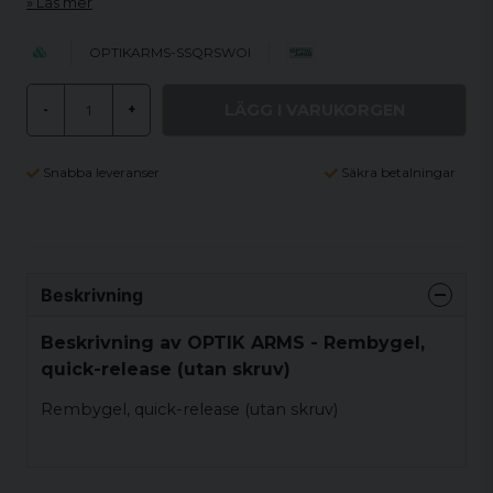
Läs mer
OPTIKARMS-SSQRSWOI
LÄGG I VARUKORGEN
-
+
Snabba leveranser
Säkra betalningar
Beskrivning
Beskrivning av OPTIK ARMS - Rembygel,
quick-release (utan skruv)
Rembygel, quick-release (utan skruv)