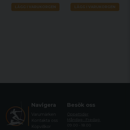
LÄGG I VARUKORGEN
LÄGG I VARUKORGEN
Navigera
Besök oss
Varumärken
Öppettider
Måndag - Fredag:
Kontakta oss
09.00 - 18.00
Köpvillkor