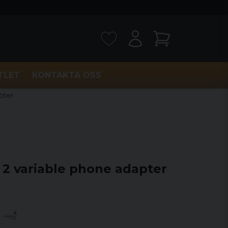
TLET
KONTAKTA OSS
pter
 2 variable phone adapter