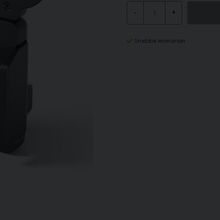
-
+
Snabba leveranser