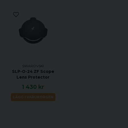
SWAROVSKI
SLP-O-24 ZF Scope
Lens Protector
1 430 kr
LÄGG I VARUKORGEN