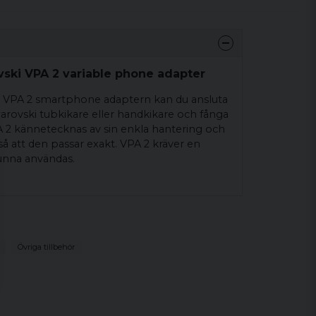
ski VPA 2 variable phone adapter
 VPA 2 smartphone adaptern kan du ansluta
warovski tubkikare eller handkikare och fånga
A 2 kännetecknas av sin enkla hantering och
 så att den passar exakt. VPA 2 kräver en
kunna användas.
Övriga tillbehör