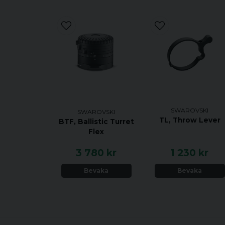
SWAROVSKI
SWAROVSKI
TL, Throw Lever
BTF, Ballistic Turret
Flex
3 780 kr
1 230 kr
Bevaka
Bevaka