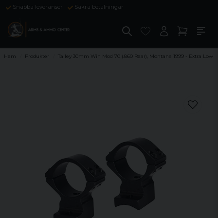
Snabba leveranser
Säkra betalningar
Hem
Produkter
Talley 30mm Win Mod 70 (.860 Rear), Montana 1999 - Extra Low