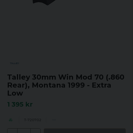
Talley 30mm Win Mod 70 (.860
Rear), Montana 1999 - Extra
Low
1 395 kr
T-720702