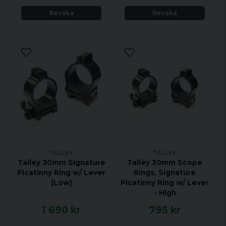
Bevaka
Bevaka
TALLEY
TALLEY
Talley 30mm Signature
Talley 30mm Scope
Picatinny Ring w/ Lever
Rings, Signature
(Low)
Picatinny Ring w/ Lever
- High
1 690 kr
795 kr