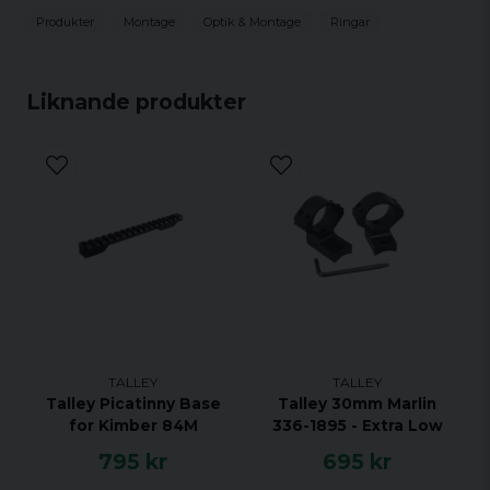
Produkter
Montage
Optik & Montage
Ringar
Liknande produkter
TALLEY
TALLEY
Talley Picatinny Base
Talley 30mm Marlin
for Kimber 84M
336-1895 - Extra Low
795 kr
695 kr