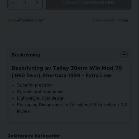
LÄGG I VARUKORGEN
-
+
Snabba leveranser
Säkra betalningar
Beskrivning
Beskrivning av Talley 30mm Win Mod 70
(.860 Rear), Montana 1999 - Extra Low
Superior precision
Durable and repeatable
Lightweight, rigid design
Packaging Dimensions : 5.75 inches X 3.75 inches x 0.3
inches
Relaterade kategorier