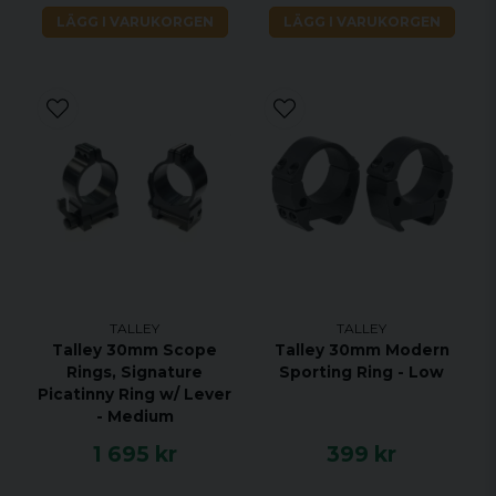
LÄGG I VARUKORGEN
LÄGG I VARUKORGEN
TALLEY
TALLEY
Talley 30mm Scope
Talley 30mm Modern
Rings, Signature
Sporting Ring - Low
Picatinny Ring w/ Lever
- Medium
1 695 kr
399 kr