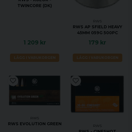
TWINCORE (DK)
RWS
RWS AP SFIELD HEAVY
45MM 059G 500PC
1 209 kr
179 kr
LÄGG I VARUKORGEN
LÄGG I VARUKORGEN
RWS
RWS EVOLUTION GREEN
RWS
RWS - CINESHOT