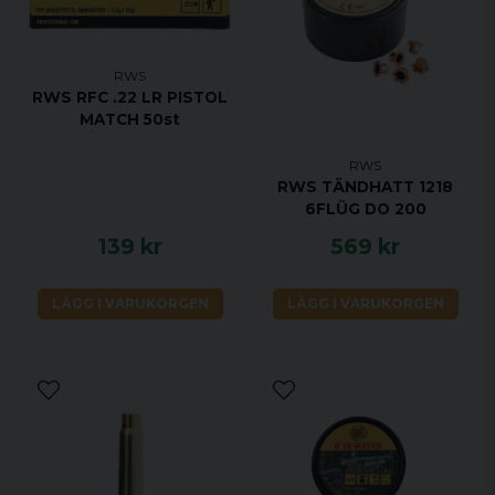
RWS
RWS RFC .22 LR PISTOL
MATCH 50st
RWS
RWS TÄNDHATT 1218
6FLÜG DO 200
139 kr
569 kr
LÄGG I VARUKORGEN
LÄGG I VARUKORGEN