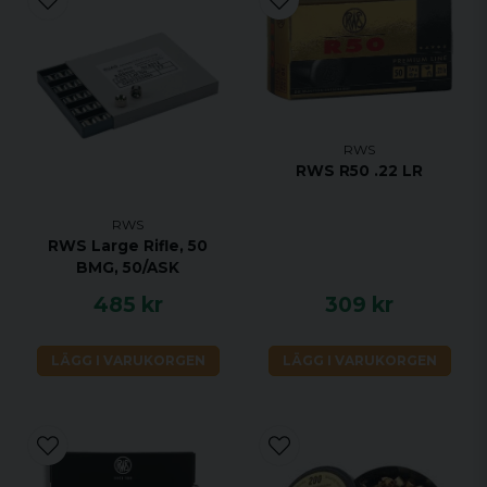
RWS
RWS R50 .22 LR
RWS
RWS Large Rifle, 50
BMG, 50/ASK
485 kr
309 kr
LÄGG I VARUKORGEN
LÄGG I VARUKORGEN