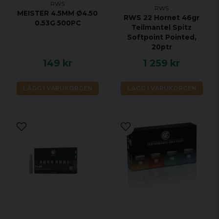
RWS
RWS
MEISTER 4.5MM Ø4.50
RWS 22 Hornet 46gr
0.53G 500PC
Teilmantel Spitz
Softpoint Pointed,
20ptr
149 kr
1 259 kr
LÄGG I VARUKORGEN
LÄGG I VARUKORGEN