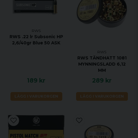
RWS
RWS .22 lr Subsonic HP
2,6/40gr Blue 50 ASK
RWS
RWS TÄNDHATT 1081
MYNNINGSLADD 6,12
MM
189 kr
289 kr
LÄGG I VARUKORGEN
LÄGG I VARUKORGEN