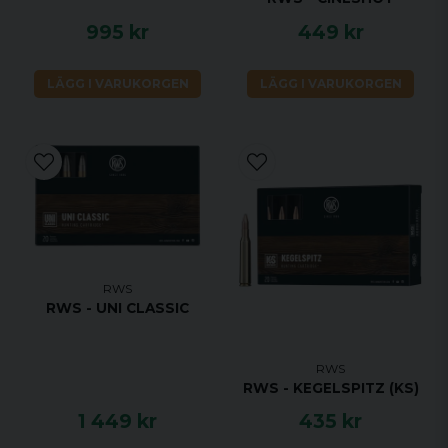
995 kr
449 kr
LÄGG I VARUKORGEN
LÄGG I VARUKORGEN
RWS
RWS - UNI CLASSIC
RWS
RWS - KEGELSPITZ (KS)
1 449 kr
435 kr