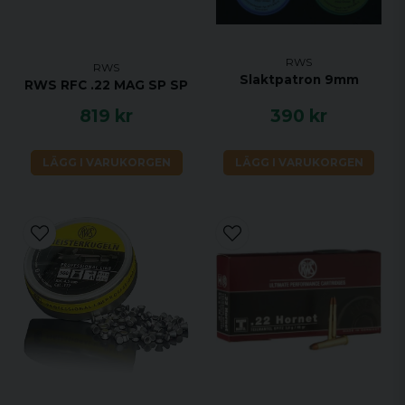
RWS
RWS
Slaktpatron 9mm
RWS RFC .22 MAG SP SP
819 kr
390 kr
LÄGG I VARUKORGEN
LÄGG I VARUKORGEN