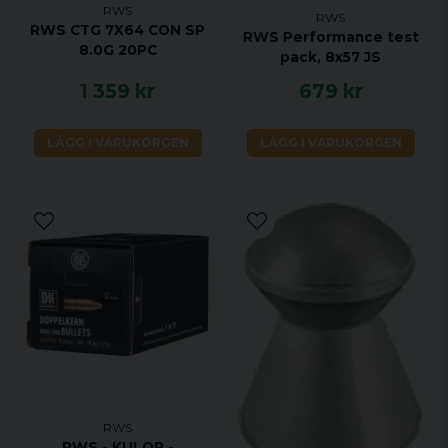
RWS
RWS
RWS CTG 7X64 CON SP
RWS Performance test
8.0G 20PC
pack, 8x57 JS
1 359 kr
679 kr
LÄGG I VARUKORGEN
LÄGG I VARUKORGEN
RWS
RWS - KULOR -