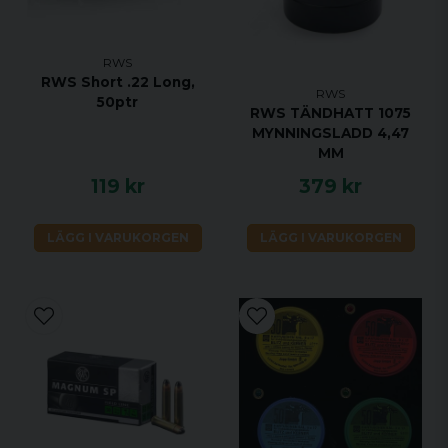
RWS
RWS Short .22 Long,
RWS
50ptr
RWS TÄNDHATT 1075
MYNNINGSLADD 4,47
MM
119 kr
379 kr
LÄGG I VARUKORGEN
LÄGG I VARUKORGEN