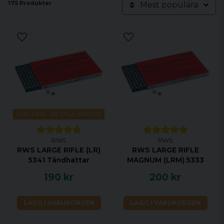
175 Produkter
Mest populära
KÖP MER - BETALA MINDRE
RWS
RWS
RWS LARGE RIFLE (LR)
RWS LARGE RIFLE
5341 Tändhattar
MAGNUM (LRM) 5333
190 kr
200 kr
LÄGG I VARUKORGEN
LÄGG I VARUKORGEN