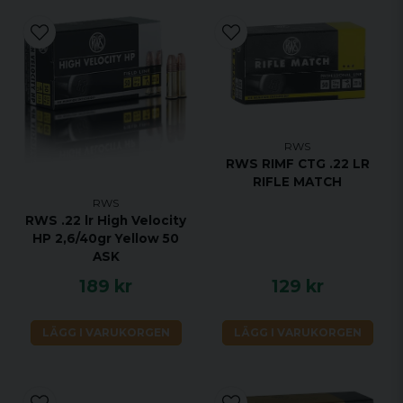
RWS
RWS RIMF CTG .22 LR
RIFLE MATCH
RWS
RWS .22 lr High Velocity
HP 2,6/40gr Yellow 50
ASK
189 kr
129 kr
LÄGG I VARUKORGEN
LÄGG I VARUKORGEN