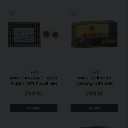
RWS
RWS
RWS TÄNDHATT 4033
RWS .22 lr R100
SMALL RIFLE 4,45 MM
2,6/40grn 50 ASK
299 kr
299 kr
Bevaka
Bevaka