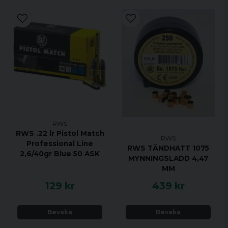
RWS
RWS .22 lr Pistol Match
RWS
Professional Line
RWS TÄNDHATT 1075
2,6/40gr Blue 50 ASK
MYNNINGSLADD 4,47
MM
129 kr
439 kr
Bevaka
Bevaka