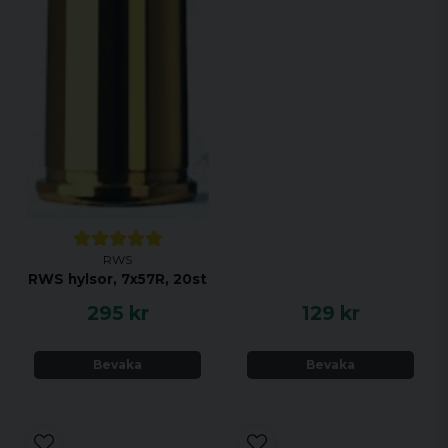
RWS
RWS hylsor, 7x57R, 20st
295 kr
129 kr
Bevaka
Bevaka