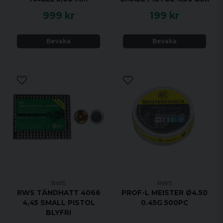
999 kr
199 kr
Bevaka
Bevaka
RWS
RWS
RWS TÄNDHATT 4066
PROF-L MEISTER Ø4.50
4,45 SMALL PISTOL
0.45G 500PC
BLYFRI