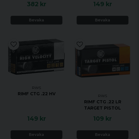
382 kr
149 kr
Bevaka
Bevaka
RWS
RIMF CTG .22 HV
RWS
RIMF CTG .22 LR
TARGET PISTOL
149 kr
109 kr
Bevaka
Bevaka