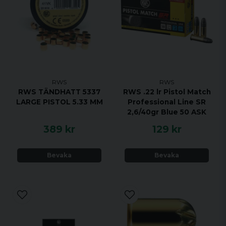
RWS
RWS
RWS TÄNDHATT 5337
RWS .22 lr Pistol Match
LARGE PISTOL 5.33 MM
Professional Line SR
2,6/40gr Blue 50 ASK
389 kr
129 kr
Bevaka
Bevaka