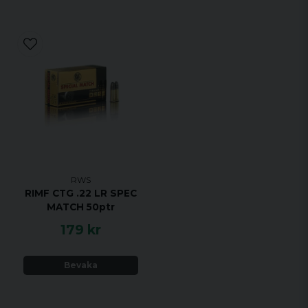
RWS
RIMF CTG .22 LR SPEC
MATCH 50ptr
179 kr
Bevaka