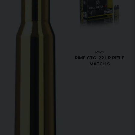
RWS
RIMF CTG .22 LR RIFLE
MATCH S