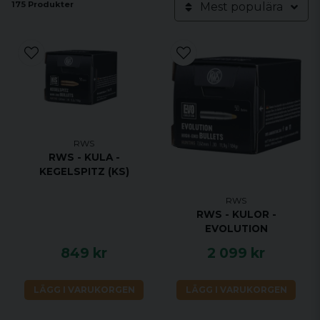
175 Produkter
Mest populära
RWS
RWS - KULA -
KEGELSPITZ (KS)
RWS
RWS - KULOR -
EVOLUTION
849 kr
2 099 kr
LÄGG I VARUKORGEN
LÄGG I VARUKORGEN