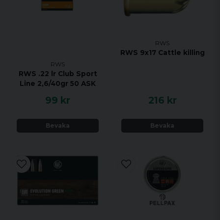
RWS
RWS 9x17 Cattle killing
RWS
RWS .22 lr Club Sport
Line 2,6/40gr 50 ASK
99 kr
216 kr
Bevaka
Bevaka