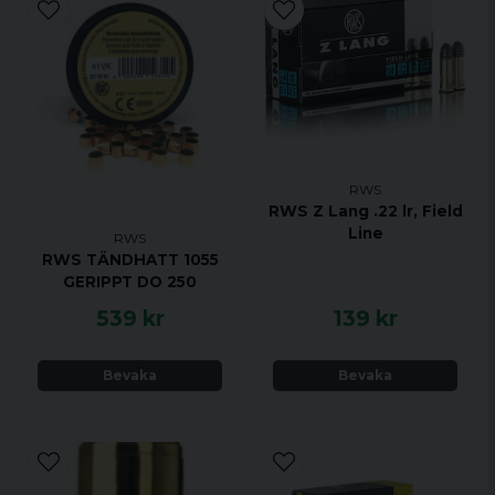
RWS
RWS Z Lang .22 lr, Field
Line
RWS
RWS TÄNDHATT 1055
GERIPPT DO 250
539 kr
139 kr
Bevaka
Bevaka