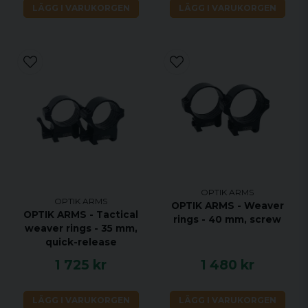
LÄGG I VARUKORGEN
LÄGG I VARUKORGEN
OPTIK ARMS
OPTIK ARMS
OPTIK ARMS - Weaver
OPTIK ARMS - Tactical
rings - 40 mm, screw
weaver rings - 35 mm,
quick-release
1 725 kr
1 480 kr
LÄGG I VARUKORGEN
LÄGG I VARUKORGEN