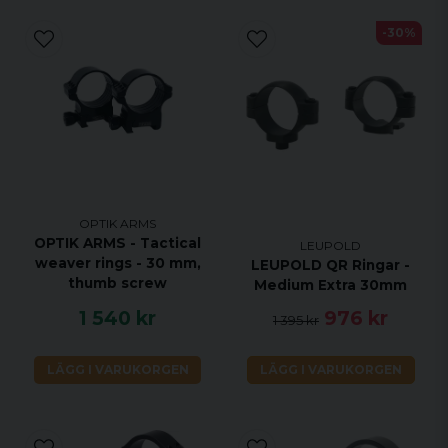
-30%
OPTIK ARMS
OPTIK ARMS - Tactical
LEUPOLD
weaver rings - 30 mm,
LEUPOLD QR Ringar -
thumb screw
Medium Extra 30mm
1 540 kr
976 kr
1 395 kr
LÄGG I VARUKORGEN
LÄGG I VARUKORGEN