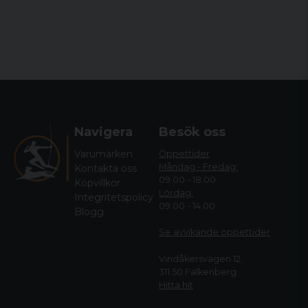
Navigera
Besök oss
Varumärken
Öppettider
Måndag - Fredag:
Kontakta oss
09.00 - 18.00
Köpvillkor
Lördag:
Integritetspolicy
09.00 - 14.00
Blogg
Se avvikande öppettide
r
Vindåkersvägen 12,
311 50 Falkenberg
Hitta hit