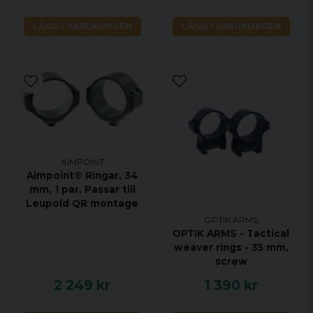
LÄGG I VARUKORGEN
LÄGG I VARUKORGEN
AIMPOINT
Aimpoint® Ringar, 34
mm, 1 par, Passar till
Leupold QR montage
OPTIK ARMS
OPTIK ARMS - Tactical
weaver rings - 35 mm,
screw
2 249 kr
1 390 kr