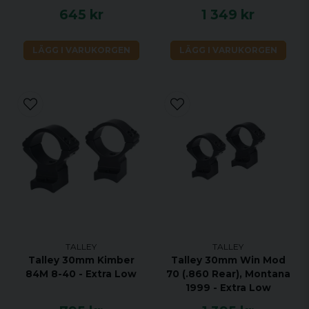
645 kr
1 349 kr
LÄGG I VARUKORGEN
LÄGG I VARUKORGEN
TALLEY
TALLEY
Talley 30mm Kimber
Talley 30mm Win Mod
84M 8-40 - Extra Low
70 (.860 Rear), Montana
1999 - Extra Low