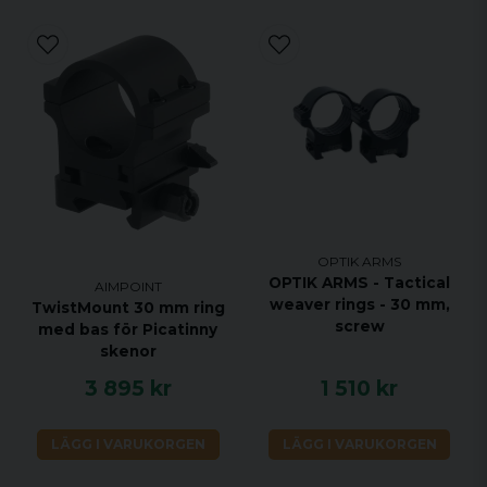
OPTIK ARMS
OPTIK ARMS - Tactical
AIMPOINT
weaver rings - 30 mm,
TwistMount 30 mm ring
screw
med bas för Picatinny
skenor
3 895 kr
1 510 kr
LÄGG I VARUKORGEN
LÄGG I VARUKORGEN