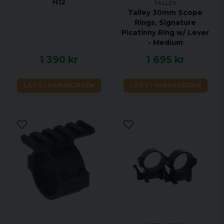
H12
TALLEY
Talley 30mm Scope
Rings, Signature
Picatinny Ring w/ Lever
- Medium
1 390 kr
1 695 kr
LÄGG I VARUKORGEN
LÄGG I VARUKORGEN