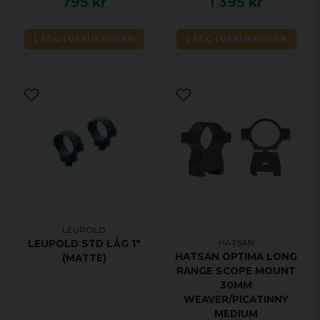
795 kr
1 395 kr
LÄGG I VARUKORGEN
LÄGG I VARUKORGEN
LEUPOLD
HATSAN
LEUPOLD STD LÅG 1"
HATSAN OPTIMA LONG
(MATTE)
RANGE SCOPE MOUNT
30MM
WEAVER/PICATINNY
MEDIUM