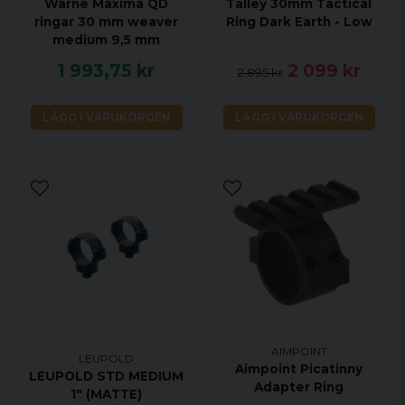
Warne Maxima QD
Talley 30mm Tactical
ringar 30 mm weaver
Ring Dark Earth - Low
medium 9,5 mm
1 993,75 kr
2 099 kr
2 895 kr
LÄGG I VARUKORGEN
LÄGG I VARUKORGEN
AIMPOINT
LEUPOLD
Aimpoint Picatinny
LEUPOLD STD MEDIUM
Adapter Ring
1" (MATTE)