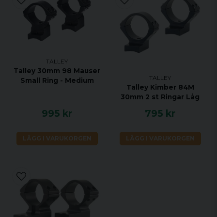
TALLEY
Talley 30mm 98 Mauser
TALLEY
Small Ring - Medium
Talley Kimber 84M
30mm 2 st Ringar Låg
995 kr
795 kr
LÄGG I VARUKORGEN
LÄGG I VARUKORGEN