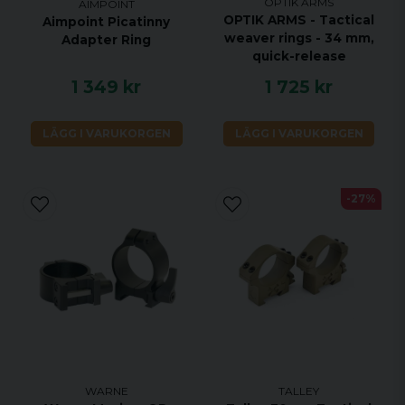
OPTIK ARMS
AIMPOINT
OPTIK ARMS - Tactical
Aimpoint Picatinny
weaver rings - 34 mm,
Adapter Ring
quick-release
1 349 kr
1 725 kr
LÄGG I VARUKORGEN
LÄGG I VARUKORGEN
-27%
WARNE
TALLEY