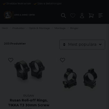
Snabba leveranser
Säkra betalningar
Hem
Produkter
Optik & Montage
Montage
Ringar
203 Produkter
Mest populära
RUSAN
Rusan Roll-off Rings,
TIKKA T3 30mm Screw